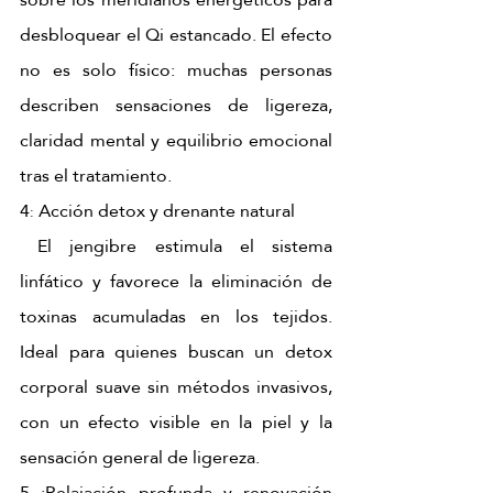
desbloquear el Qi estancado. El efecto 
no es solo físico: muchas personas 
describen sensaciones de ligereza, 
claridad mental y equilibrio emocional 
tras el tratamiento. 
4
 Acción detox y drenante natural 
:
 El jengibre estimula el sistema 
linfático y favorece la eliminación de 
toxinas acumuladas en los tejidos. 
Ideal para quienes buscan un detox 
corporal suave sin métodos invasivos, 
con un efecto visible en la piel y la 
sensación general de ligereza. 
5 :Relajación profunda y renovación 