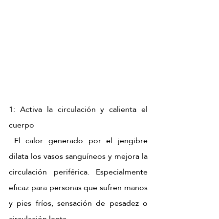
1: Activa la circulación y calienta el 
cuerpo 
 El calor generado por el jengibre 
dilata los vasos sanguíneos y mejora la 
circulación periférica. Especialmente 
eficaz para personas que sufren manos 
y pies fríos, sensación de pesadez o 
circulación lenta. 