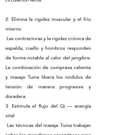
2: Elimina la rigidez muscular y el frío 
interno 
 Las contracturas y la rigidez crónica de 
espalda, cuello y hombros responden 
de forma notable al calor del jengibre. 
La combinación de compresa caliente 
y masaje Tuina libera los nódulos de 
tensión de manera progresiva y 
duradera. 
3: Estimula el flujo del Qi — energía 
vital 
 Las técnicas del masaje Tuina trabajan 
sobre los meridianos energéticos para 