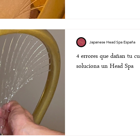
Japanese Head Spa España
4 errores que dañan tu c
soluciona un Head Spa