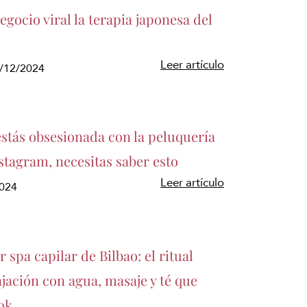
gocio viral la terapia japonesa del
Leer artículo
5/12/2024
estás obsesionada con la peluquería
stagram, necesitas saber esto
Leer artículo
2024
r spa capilar de Bilbao: el ritual
ajación con agua, masaje y té que
ok