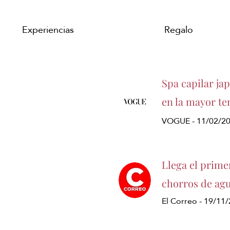
Experiencias
Regalo
Spa capilar ja
en la mayor te
VOGUE - 11/02/2
Llega el prime
chorros de agu
El Correo - 19/11