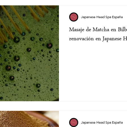
Japanese Head Spa España
Masaje de Matcha en Bilba
renovación en Japanese 
Japanese Head Spa España