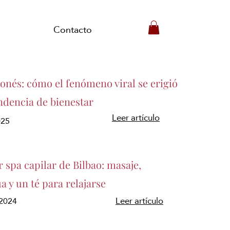
Contacto
ponés: cómo el fenómeno viral se erigió
ndencia de bienestar
Leer artículo
025
r spa capilar de Bilbao: masaje,
a y un té para relajarse
/2024
Leer artículo