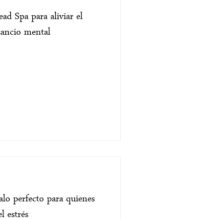
ad Spa para aliviar el
nsancio mental
alo perfecto para quienes
l estrés