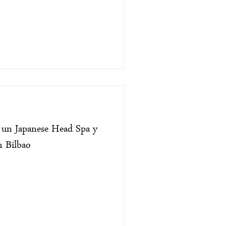
s un Japanese Head Spa y
n Bilbao