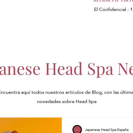
El Confidencial -
panese Head Spa N
Encuentra aquí todos nuestros artículos de Blog, con las últim
novedades sobre Head Spa
Japanese Head Spa España