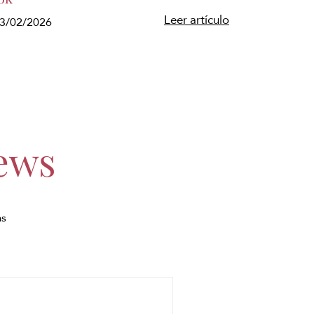
Leer artículo
 13/02/2026
ews
as