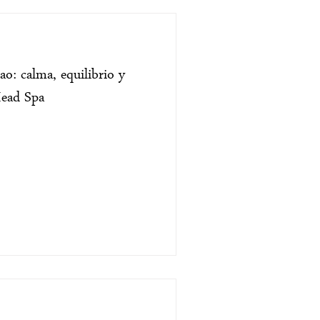
o: calma, equilibrio y
Head Spa