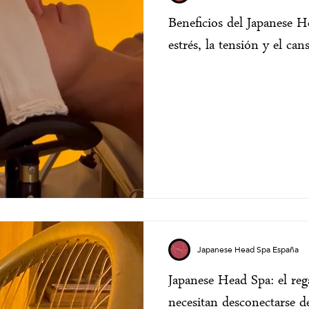
Beneficios del Japanese He
estrés, la tensión y el ca
Japanese Head Spa España
Japanese Head Spa: el reg
necesitan desconectarse de