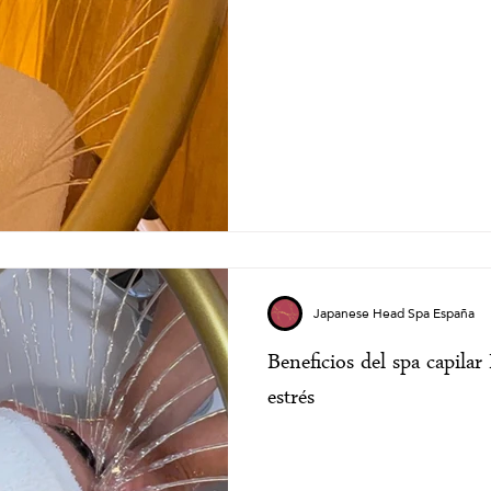
Japanese Head Spa España
Beneficios del spa capilar
estrés