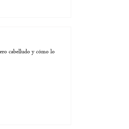
uero cabelludo y cómo lo