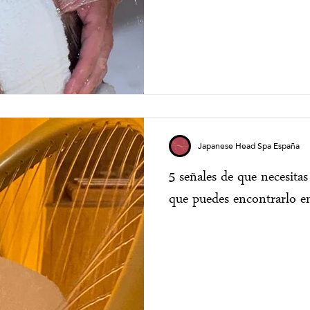
Japanese Head Spa España
5 señales de que necesita
que puedes encontrarlo e