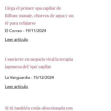
Llega el primer spa capilar de
Bilbao: masaje, chorros de agua y un
té para relajarse
El Correo - 19/11/2024
Leer artículo
Convierte en negocio viral la terapia
japonesa del 'spa' capilar
La Vanguardia - 15/12/2024
Leer artículo
Si tú también estás obsesionada con