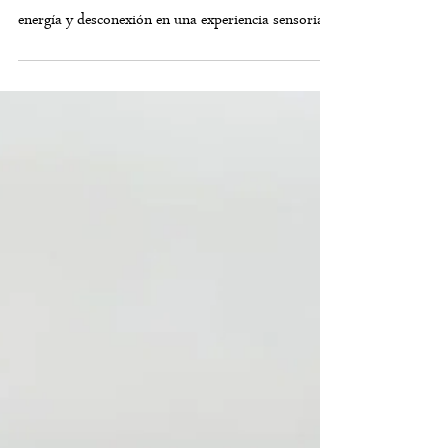
Japanese Head Spa España
Beneficios de nuestro Pekin Ginger Ritual: calor,
energía y desconexión en una experiencia sensorial