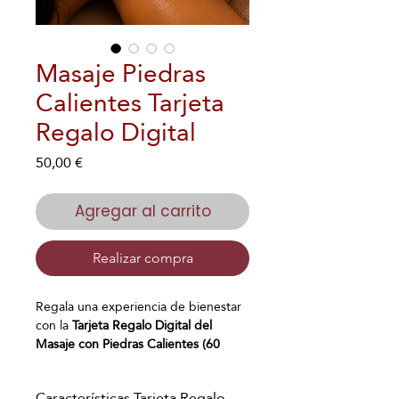
Masaje Piedras
Calientes Tarjeta
Regalo Digital
Precio
50,00 €
Agregar al carrito
Realizar compra
Regala una experiencia de bienestar
con la
Tarjeta Regalo Digital del
Masaje con Piedras Calientes (60
minutos)
, un exclusivo tratamiento
corporal que combina el
poder
Características Tarjeta Regalo