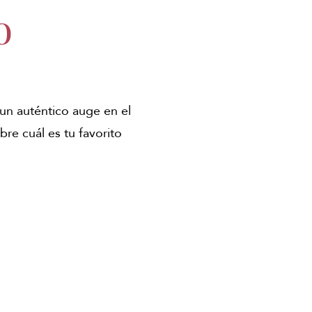
o
un auténtico auge en el
bre cuál es tu favorito