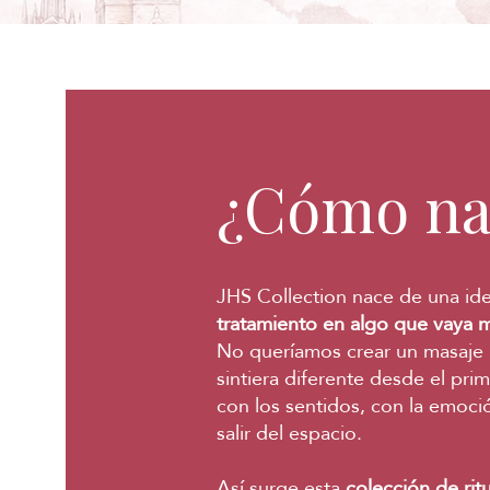
¿Cómo na
JHS Collection nace de una id
tratamiento en algo que vaya má
No queríamos crear un masaje 
sintiera diferente desde el p
con los sentidos, con la emoció
salir del espacio.
Así surge esta
colección de ritu