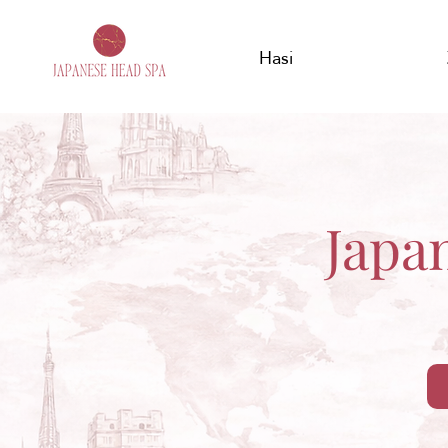
Hasi
Japa