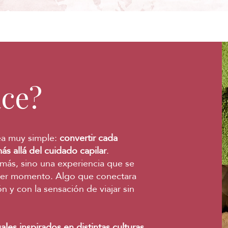
ce?
ea muy simple:
convertir cada
s allá del cuidado capilar
.
más, sino una experiencia que se
rimer momento. Algo que conectara
n y con la sensación de viajar sin
ales inspirados en distintas culturas