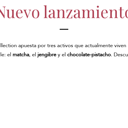
Nuevo lanzamient
ection apuesta por tres activos que actualmente viven 
le: el
matcha
, el
jengibre
y el
chocolate-pistacho
. Descu