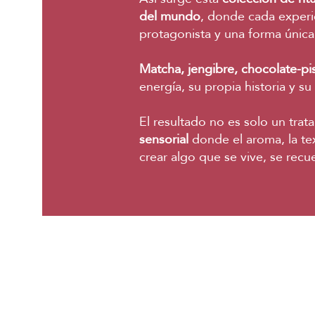
del mundo
, donde cada experie
protagonista y una forma única 
Matcha, jengibre, chocolate-pi
energía, su propia historia y su
El resultado no es solo un trat
sensorial
donde el aroma, la te
crear algo que se vive, se recu