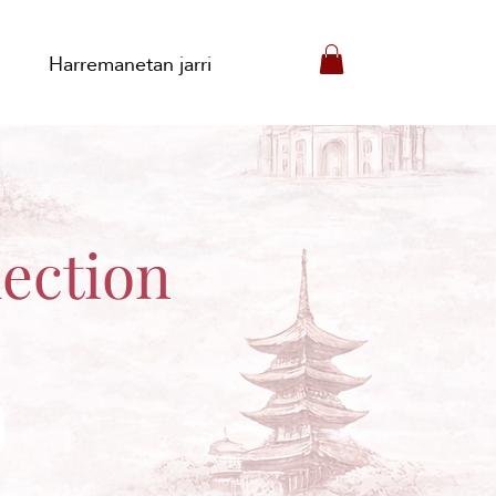
Harremanetan jarri
ection