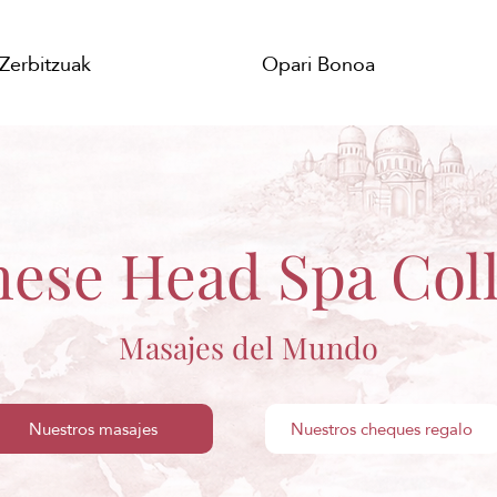
Zerbitzuak
Opari Bonoa
nese Head Spa Coll
Masajes del Mundo
Nuestros masajes
Nuestros cheques regalo