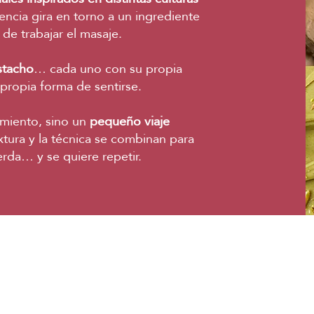
ncia gira en torno a un ingrediente
de trabajar el masaje.
stacho
… cada uno con su propia
 propia forma de sentirse.
amiento, sino un
pequeño viaje
xtura y la técnica se combinan para
erda… y se quiere repetir.