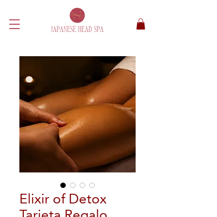
Elixir of Detox
Tarjeta Regalo