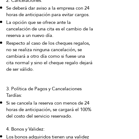
2. Cancelaciones:
Se deberá dar aviso a la empresa con 24
horas de anticipación para evitar cargos.
La opción que se ofrece ante la
cancelación de una cita es el cambio de la
reserva a un nuevo día.
Respecto al caso de los cheques regalos,
no se realiza ninguna cancelación, se
cambiará a otro día como si fuese una
cita normal y sino el cheque regalo dejará
de ser válido.
3. Política de Pagos y Cancelaciones
Tardías:
Si se cancela la reserva con menos de 24
horas de anticipación, se cargará el 100%
del costo del servicio reservado.
4. Bonos y Validez:
Los bonos adquiridos tienen una validez