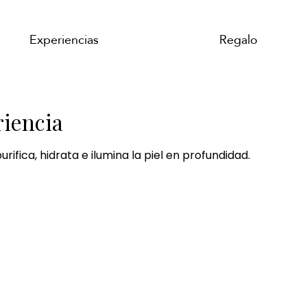
Experiencias
Regalo
riencia
rifica, hidrata e ilumina la piel en profundidad.