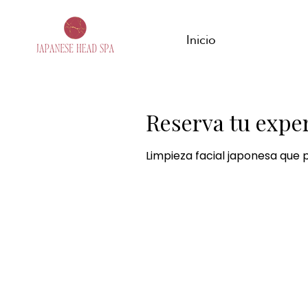
Inicio
Reserva tu expe
Limpieza facial japonesa que pu