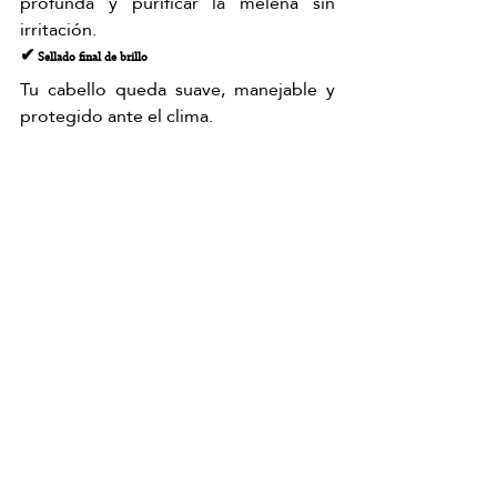
profunda y purificar la melena sin 
irritación.
✔ Sellado final de brillo
Tu cabello queda suave, manejable y 
protegido ante el clima.