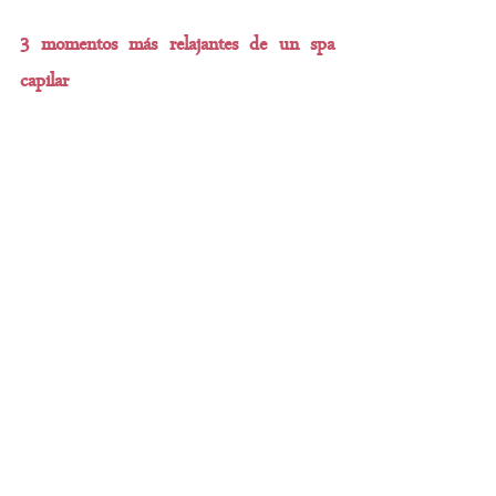
3 momentos más relajantes de un spa 
capilar