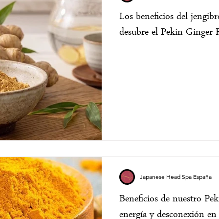
Los beneficios del jengib
desubre el Pekin Ginger R
Japanese Head Spa España
Beneficios de nuestro Pek
energía y desconexión en 