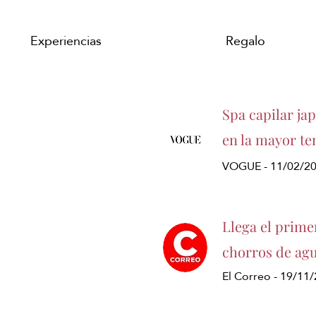
Experiencias
Regalo
Spa capilar ja
en la mayor te
VOGUE - 11/02/2
Llega el prime
chorros de agu
El Correo - 19/11