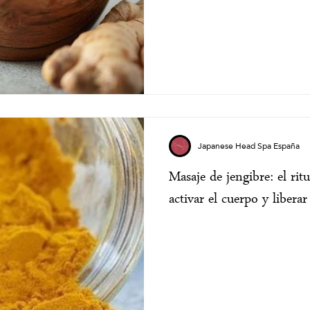
Japanese Head Spa España
Masaje de jengibre: el rit
activar el cuerpo y liberar