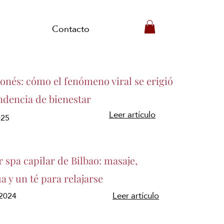
Contacto
ponés: cómo el fenómeno viral se erigió
ndencia de bienestar
Leer artículo
025
r spa capilar de Bilbao: masaje,
a y un té para relajarse
/2024
Leer artículo