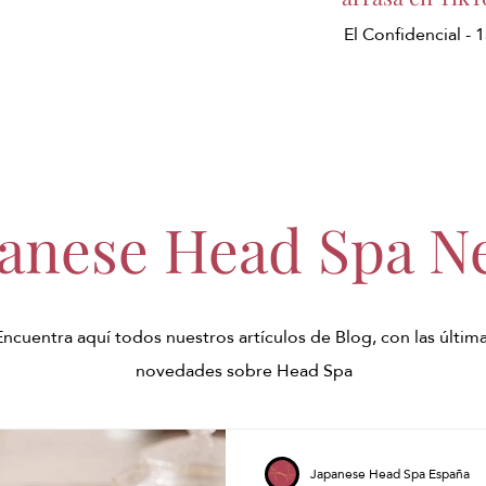
El Confidencial -
panese Head Spa N
Encuentra aquí todos nuestros artículos de Blog, con las últim
novedades sobre Head Spa
Japanese Head Spa España