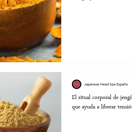
Japanese Head Spa España
El ritual corporal de jen
que ayuda a liberar tensi