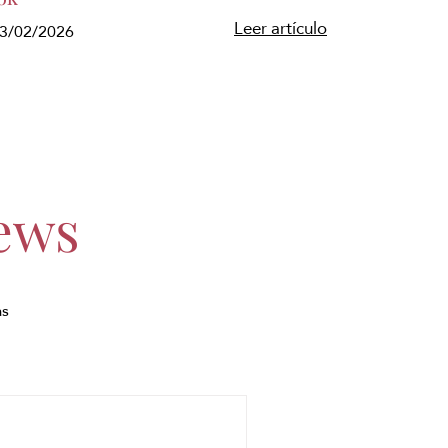
Leer artículo
 13/02/2026
ews
as