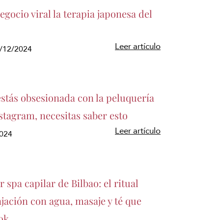
gocio viral la terapia japonesa del
Leer artículo
5/12/2024
estás obsesionada con la peluquería
stagram, necesitas saber esto
Leer artículo
2024
r spa capilar de Bilbao: el ritual
ajación con agua, masaje y té que
ok