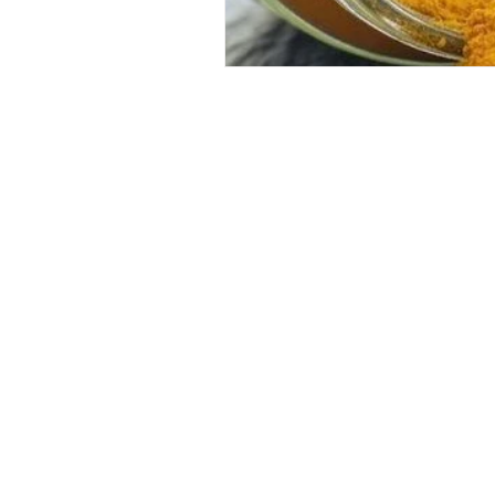
HORARIO
Lunes a Sábado: de 10:00 –
15:00 de 16:00 a 21:00
Experiencias
Regalos